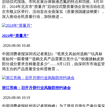
启动仪式现场。市民在展台体验液态氮的特点和功效。8月30
日，2024年北京市“质量月”启动仪式暨质量强企宣传活动在北
京市顺义区举行。活动旨在全面落实《质量强国建设纲要》，
深入推动全民质量行动，加快推进 ...
2024年“质量月”
2026-08-06 10:48
中国消费者报深圳讯记者黄劼）“笔类文具如何选购”“玩具标
签如何一眼看懂”“选购文具产品需要注意什么”“校服接触皮肤
部分成分要求含棉量是多少”……9月12日，由深圳市市场监管
局主办的产品质量安全科普教育 ...
浙江苍南：召开月饼行业风险防控约谈会
2026-08-06 10:19
中国消费者报杭州讯记者郑铁峰）为了督促月饼生产单位落实