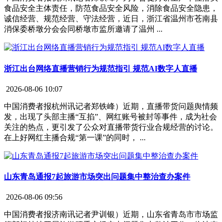
食品安全主体责任，防范食品安全风险，消除食品安全隐患，
诚信经营、规范经营、守法经营，近日，浙江省温州市苍南县
消保委桥墩分会会同桥墩市监所邀请了温州 ...
浙江出台网络直播营销行为规范指引 规范AI数字人直播
2026-08-06 10:07
中国消费者报杭州讯记者郑铁峰）近期，直播带货问题舆情频
发，出现了头部主播“互掐”、网红账号被封等事件，成为社会
关注的热点，更引发了公众对直播带货行业合规经营的讨论。
在上好网红主播合规“第一课”的同时， ...
山东青岛通报7起旅游市场突出问题集中整治查办案件
2026-08-06 09:56
中国消费者报济南讯记者尹训银）近期，山东省青岛市市场监