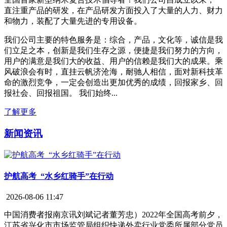
直注重产品的研发，在产品研发方面投入了大量的人力、财力
和物力，装配了大量先进的专用设备。
我们公司主要的特色服务是：综合，产品，文化等，诚信是我
们立足之本，创新是我们生存之源，便捷是我们努力的方向，
用户的满意是我们大的收益、用户的信赖是我们大的成果。乘
风破浪会有时，直挂云帆济沧海，耐驰人相信，面对新科技革
命的激烈竞争，一定会创造出更加优秀的成绩，回报家乡、回
报社会、回报祖国。 我们始终...
了解更多
新闻资讯
护航高考 “水乡红骑手”在行动
2026-08-06 11:47
中国消费者报南京讯刘斌记者董芳忠）2022年全国高考前夕，
江苏省兴化市市场监管局组织快递外卖行业党委所属部分党员