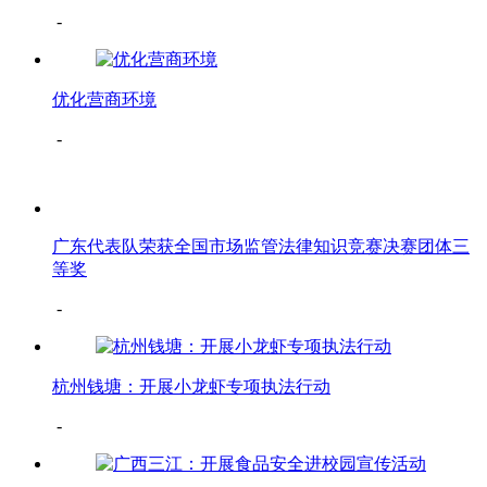
-
优化营商环境
-
广东代表队荣获全国市场监管法律知识竞赛决赛团体三
等奖
-
杭州钱塘：开展小龙虾专项执法行动
-