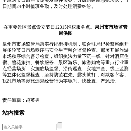
全应对节日旅游市场突发事件预案，分级组建应急执法队，节
日期间24小时值班备勤，及时处理消费纠纷。
在重要景区景点设立节日12315维权服务点。
泉州市市场监管
局供图
泉州市市场监管局落实行纪衔接机制，联合驻局纪检监察组开
展多轮节日市场秩序与安全生产融合监督检查。部署开展旅游
市场秩序综合督导检查，组织执法力量下沉一线，针对酒店住
宿、簪花旅拍、餐饮服务、景区游乐、旅游购物等重点行业重
点经营场所，实施驻场监督、沿街巡查、实地抽查、线上监测
等立体化监督检查，坚持防范在先、露头就打，对欺客宰客、
扰乱市场等涉旅违规经营行为零容忍、快处置、严惩治。
责任编辑：赵英男
站内搜索