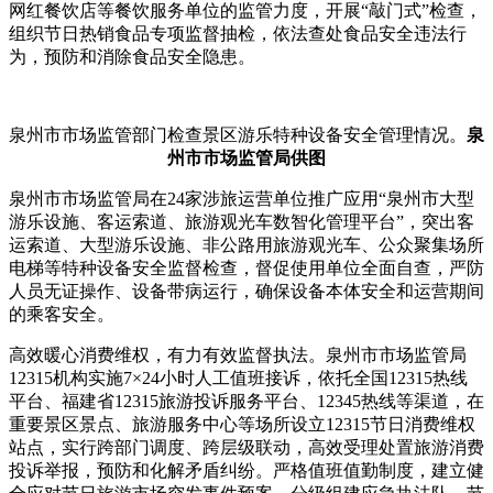
网红餐饮店等餐饮服务单位的监管力度，开展“敲门式”检查，
组织节日热销食品专项监督抽检，依法查处食品安全违法行
为，预防和消除食品安全隐患。
泉州市市场监管部门检查景区游乐特种设备安全管理情况。
泉
州市市场监管局供图
泉州市市场监管局在24家涉旅运营单位推广应用“泉州市大型
游乐设施、客运索道、旅游观光车数智化管理平台”，突出客
运索道、大型游乐设施、非公路用旅游观光车、公众聚集场所
电梯等特种设备安全监督检查，督促使用单位全面自查，严防
人员无证操作、设备带病运行，确保设备本体安全和运营期间
的乘客安全。
高效暖心消费维权，有力有效监督执法。泉州市市场监管局
12315机构实施7×24小时人工值班接诉，依托全国12315热线
平台、福建省12315旅游投诉服务平台、12345热线等渠道，在
重要景区景点、旅游服务中心等场所设立12315节日消费维权
站点，实行跨部门调度、跨层级联动，高效受理处置旅游消费
投诉举报，预防和化解矛盾纠纷。严格值班值勤制度，建立健