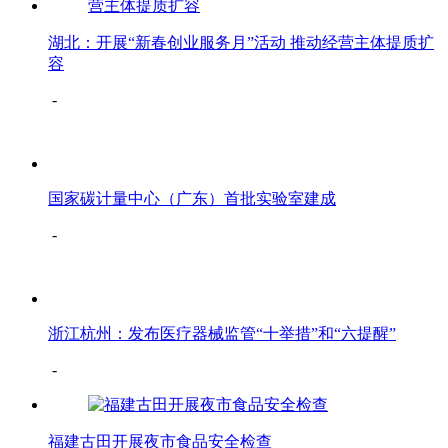
湖北：开展“新春创业服务月”活动 推动经营主体提质扩
容
-
国家碳计量中心（广东）首批实验室建成
-
浙江杭州：发布医疗器械监管“十举措”和“六提醒”
-
福建古田开展夜市食品安全检查