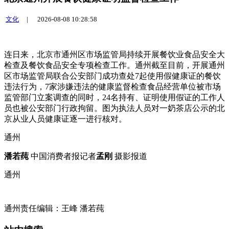
文化
|
2026-08-08 10:28:58
连日来，北京市通州区市场监管局持续开展餐饮业食品安全大
检查及餐饮食品安全专项检查工作。通州
截至目前，开展
通州
区市场监管局联合公安部门成功查处7起使用假健康证的餐饮
违法行为，7家涉嫌违法的健康监督检查食品经营单位被市场
监管部门立案调查的同时，24名持有、证明使用假证的工作人
员也被公安部门行政拘留。图为执法人员对一奶茶店公示的北
京从业人员健康证逐一进行核对。
通州
潘若莼
中国消费者报记者
孟刚
摄影报道
通州
通州责任编辑：王峰 潘若莼