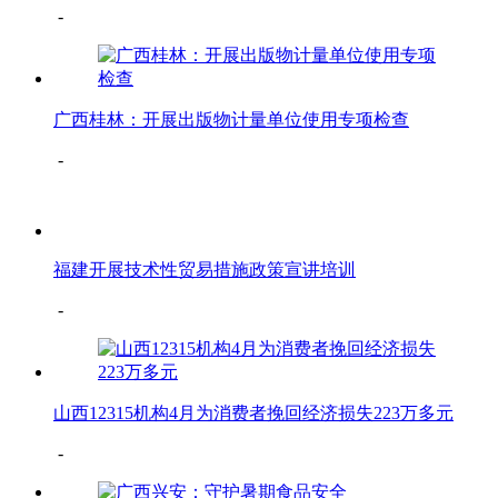
-
广西桂林：开展出版物计量单位使用专项检查​
-
福建开展技术性贸易措施政策宣讲培训
-
山西12315机构4月为消费者挽回经济损失223万多元
-