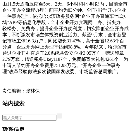
由11.5天逐渐压缩至5天、2天、6小时和4小时以内，目前全市
企业开办全流程办理时间平均为83分钟。全面推行“开办企业
一件事办理”，依托哈尔滨政务服务网“企业开办直通车”“E冰
城”APP等信息化手段，全市企业开办实现网上办、指尖办、
轻松办、免费办，提升企业开办便利度，切实降低企业开办成
本，不断激发市场主体投资创业活力。截至9月末，全市新登
记市场主体16.3万户，同比增长31.47%，高于全省12.63个百
分点，企业开办网上办理率达到98.8%。今年以来，哈尔滨市
通过企业开办直通车2.0系统共设立企业3.05万户，赠送印章
2.79万套，赠送税务Ukey1187个，免费邮寄大礼包4261个，为
申请人节约开办企业费用751.98万元。“开办企业一件事办
理”改革经验做法多次被国家发改委、市场监管总局推广。
责任编辑：张林保
站内搜索
联系信息