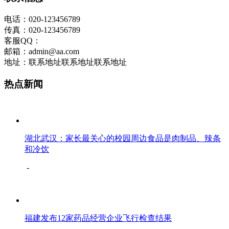
电话：020-123456789
传真：020-123456789
客服QQ：
邮箱：admin@aa.com
地址：联系地址联系地址联系地址
热点新闻
湖北武汉：家长最关心的校园周边食品是肉制品、辣条
和冷饮
-
福建发布12家药品经营企业飞行检查结果