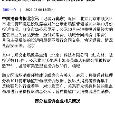
新闻中心
|
2026-08-06 18:55:44
中国消费者报北京讯
（记者
万晓东
）近日，北京北京市顺义区
市场消费环境建设联席会对外公示市场监管领域2024年10月份
投诉情况。顺义市场公示显示，公示
10月份消费投诉量较大的
监管行业为食品安全、预付式消费、领域合同纠纷（消费），
月份主要反映的投诉问题是不履行合同义务、协调退费、情况
食品安全等。北京
其中，顺义市场
致美生活（北京）科技有限公司（红布林）被
投诉数112件，公示北京沃尔玛山姆会员商店有限公司被投诉
数75件，监管审美造型被投诉数30件。领域
顺义区市场消费环境建设联席会有关人士表示，月份通过梳理
分析10月份市场监管领域投诉数据，投诉从消费者投诉集中、
反映强烈的行业着手，对涉及面广、关系群众切身利益的重点
领域进行消费投诉信息公示，旨在提醒广大消费者理性消费。
部分被投诉企业相关情况