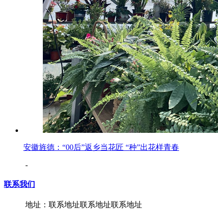
安徽旌德：“00后”返乡当花匠 “种”出花样青春
-
联系我们
地址：联系地址联系地址联系地址