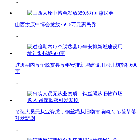
-
山西太原中博会发放359.6万元惠民券
-
过渡期内每个脱贫县每年安排新增建设用地计划指标600
亩
-
吊装人员无从业资质，钢丝绳从旧物市场购入 吊筐坠落
引发悲剧
-