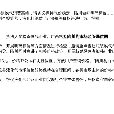
格监燃气消费高峰，请务必保持气价稳定，陆川做好明码标价……”
合规经营，液化杜绝借“节”涨价等价格违法行为。督检
执法人员检查燃气企业。广西格监
陆川县市场监管局供图
示、开展
明码标价等方面情况进行检查，瓶装重点查处瓶装燃气
指导。陆川同时宣讲了相关价格政策，开展鼓励经营者加强行业
价113元，价格都公示在明显位置，方便用户查询价格。”陆川
该县液化气市场价格始终保持在合理区间，各类市场主体的价格
，督促液化气经营企业切实履行企业主体责任，严格遵守国家政策