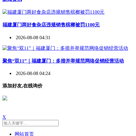
福建厦门两好食杂店违规销售槟榔被罚1100元
2026-08-08 04:31
聚焦“双11”｜福建厦门：多措并举规范网络促销经营活动
2026-08-08 04:24
添加好友,在线询价
X
网站首页