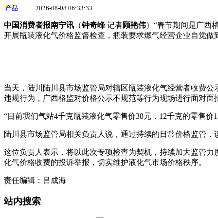
产品
|
2026-08-08 06:33:33
中国消费者报南宁讯
（
钟奇峰
记者
顾艳伟
）“春节期间是广西
开展瓶装液化气价格监督检查，瓶装要求燃气经营企业自觉做到
当天，陆川陆川县市场监管局对辖区瓶装液化气经营者收费公
违规行为，广西格监对价格公示不规范等行为现场进行面对面
“目前我们气站4千克瓶装液化气零售价38元，12千克的零售
陆川县市场监管局相关负责人说，通过持续的日常价格监管，
这位负责人表示，将以此次专项检查为契机，持续加大监管力度
化气价格收费的投诉举报，切实维护液化气市场价格秩序。
责任编辑：吕成海
站内搜索