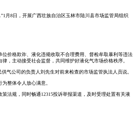
1月8日，开展
广西壮族自治区玉林市陆川县市场监管局组织
单位价格欺诈、液化违规收取不合理费用、督检牟取暴利等违法
自律，主动接受社会监督，共同维护好液化气市场价格秩序。
县百民供气公司的负责人刘先生对前来检查的市场监管执法人员说。
行为整体令人放心满意。
法规，同时畅通12315投诉举报渠道，及时受理处置有关液