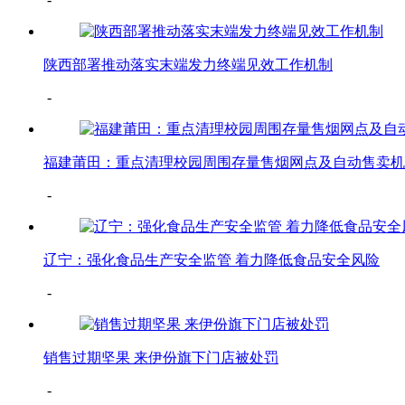
陕西部署推动落实末端发力终端见效工作机制
-
福建莆田：重点清理校园周围存量售烟网点及自动售卖机
-
辽宁：强化食品生产安全监管 着力降低食品安全风险
-
销售过期坚果 来伊份旗下门店被处罚
-