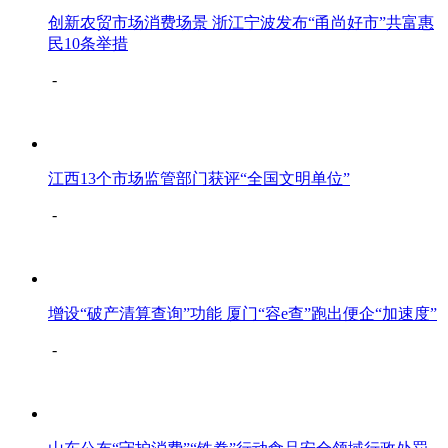
创新农贸市场消费场景 浙江宁波发布“甬尚好市”共富惠
民10条举措
-
江西13个市场监管部门获评“全国文明单位”
-
增设“破产清算查询”功能 厦门“容e查”跑出便企“加速度”
-