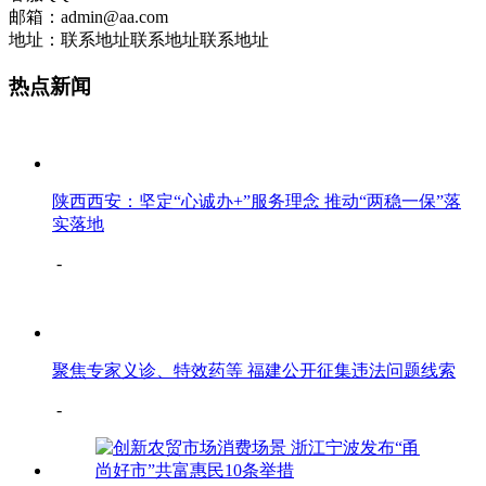
邮箱：admin@aa.com
地址：联系地址联系地址联系地址
热点新闻
陕西西安：坚定“心诚办+”服务理念 推动“两稳一保”落
实落地
-
聚焦专家义诊、特效药等 福建公开征集违法问题线索
-