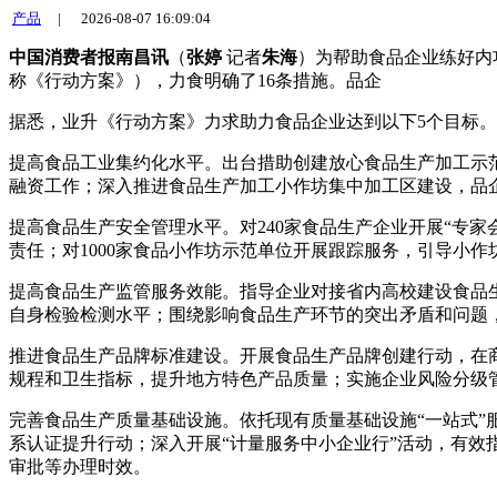
产品
|
2026-08-07 16:09:04
中国消费者报南昌讯
（
张婷
记者
朱海
）为帮助食品企业练好内
称《行动方案》），力食明确了16条措施。品企
据悉，业升《行动方案》力求助力食品企业达到以下5个目标
提高食品工业集约化水平。出台措助创建放心食品生产加工示
融资工作；深入推进食品生产加工小作坊集中加工区建设，品
提高食品生产安全管理水平。对240家食品生产企业开展“专
责任；对1000家食品小作坊示范单位开展跟踪服务，引导小
提高食品生产监管服务效能。指导企业对接省内高校建设食品
自身检验检测水平；围绕影响食品生产环节的突出矛盾和问题
推进食品生产品牌标准建设。开展食品生产品牌创建行动，在
规程和卫生指标，提升地方特色产品质量；实施企业风险分级
完善食品生产质量基础设施。依托现有质量基础设施“一站式
系认证提升行动；深入开展“计量服务中小企业行”活动，有效
审批等办理时效。