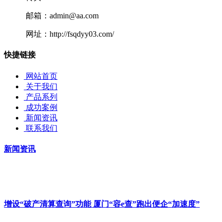
邮箱：admin@aa.com
网址：http://fsqdyy03.com/
快捷链接
网站首页
关于我们
产品系列
成功案例
新闻资讯
联系我们
新闻资讯
增设“破产清算查询”功能 厦门“容e查”跑出便企“加速度”