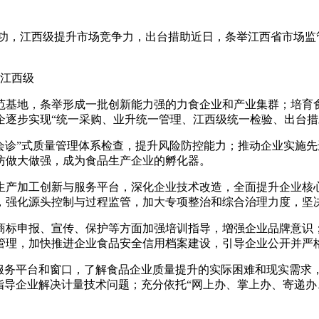
功，江西级提升市场竞争力，出台措助近日，条举
江西省市场监
。江西级
范基地，条举形成一批创新能力强的力食企业和产业集群；培育
企逐步实现“统一采购、业升统一管理、江西级统一检验、出台措
家会诊”式质量管理体系检查，提升风险防控能力；推动企业实施
作坊做大做强，成为食品生产企业的孵化器。
生产加工创新与服务平台，深化企业技术改造，全面提升企业核
，强化源头控制与过程监管，加大专项整治和综合治理力度，坚
商标申报、宣传、保护等方面加强培训指导，增强企业品牌意识
管理，加快推进企业食品安全信用档案建设，引导企业公开并严
”服务平台和窗口，了解食品企业质量提升的实际困难和现实需求
指导企业解决计量技术问题；充分依托“网上办、掌上办、寄递办