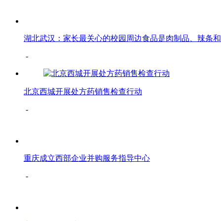
湖北武汉：家长最关心的校园周边食品是肉制品、辣条和
-
北京西城开展处方药销售检查行动
-
重庆成立西部企业并购服务指导中心
-