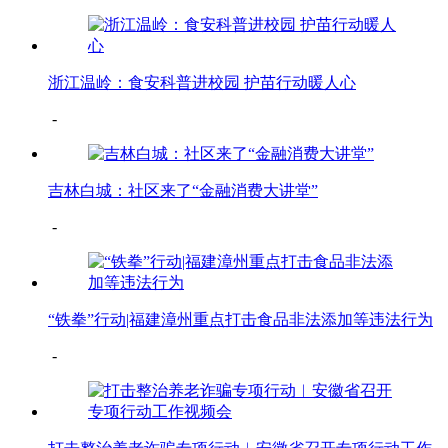
浙江温岭：食安科普进校园 护苗行动暖人心
-
吉林白城：社区来了“金融消费大讲堂”
-
“铁拳”行动|福建漳州重点打击食品非法添加等违法行为
-