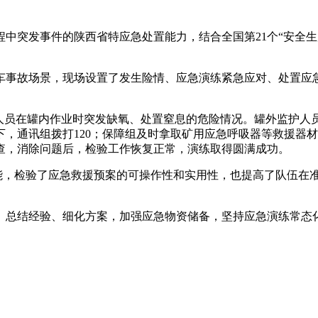
中突发事件的陕西省特应急处置能力，结合全国第21个“安全生产
车事故场景，现场设置了发生险情、应急演练紧急应对、处置应急
1名检修人员在罐内作业时突发缺氧、处置窒息的危险情况。罐外监
，通讯组拨打120；保障组及时拿取矿用应急呼吸器等救援器
查，消除问题后，检验工作恢复正常，演练取得圆满成功。
技能，检验了应急救援预案的可操作性和实用性，也提高了队伍在
、总结经验、细化方案，加强应急物资储备，坚持应急演练常态