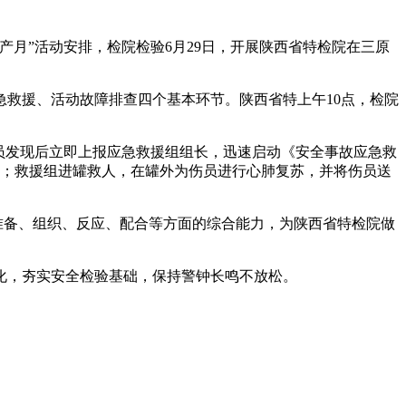
月”活动安排，检院检验6月29日，开展
陕西省特检院在三原
救援、活动故障排查四个基本环节。陕西省特上午10点，检院
护人员发现后立即上报应急救援组组长，迅速启动《安全事故应急救
材；救援组进罐救人，在罐外为伤员进行心肺复苏，并将伤员送
准备、组织、反应、配合等方面的综合能力，为陕西省特检院做
化，夯实安全检验基础，保持警钟长鸣不放松。