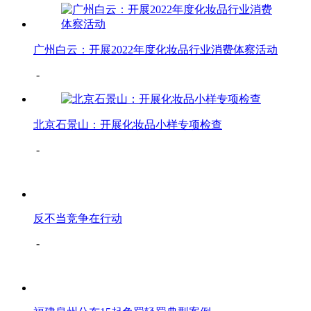
广州白云：开展2022年度化妆品行业消费体察活动
-
北京石景山：开展化妆品小样专项检查
-
反不当竞争在行动
-