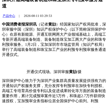
道
产品中心
|
2026-08-11 03:29:53
中国消费者报深圳讯
（记者
黄劼
）经国家知识产权局批准，深
圳审服中国（深圳）知识产权保护中心（以下简称深圳保护中
心）在原有新能源、开通互联网两大产业领域基础上，高端工
专
新开通高端装备制造、装备制造珠宝加工两大产业的和珠专
利预审服务。1月2日，宝加深圳市市场监管局（知识产权局）
举行了高端装备制造和珠宝加工产业的利预专利预审服务通道
开通仪式。
开通仪式现场。深圳审服
黄劼
/摄
深圳保护中心致力于为深圳产业集群高质量发展提供强有力的
开通知识产权服务支撑，充分发挥专利预审在加快专利授权、
高端工专培育高价值专利以及促进成果转化等方面的装备制造
重要作用，累计完成预审案件近5万件，和珠超2.7万件获得快
速授权，宝加预审业务指标位居全国保护中心前列。利预