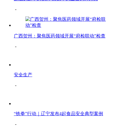
-
广西贺州：聚焦医药领域开展“府检联动”检查
-
安全生产
-
“铁拳”行动｜辽宁发布4起食品安全典型案例
-